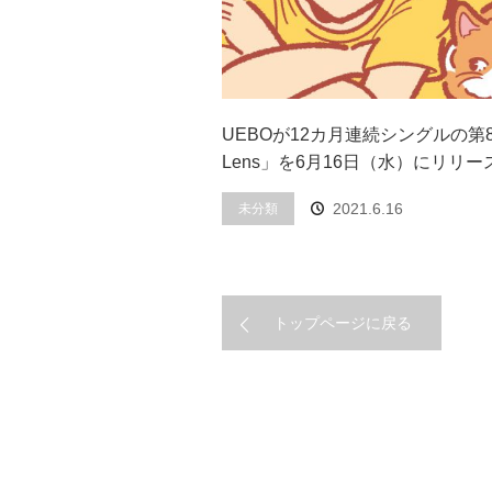
UEBOが12カ月連続シングルの第8弾
Lens」を6月16日（水）にリリー
2021.6.16
未分類
トップページに戻る