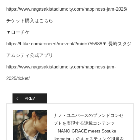
https://www.nagasakistadiumcity.com/happiness-jam-2025/
チケット購入はこちら
▼ローチケ
https://l-tike.com/concert/mevent/?mid=755988
▼ 長崎スタジ
アムシティ公式アプリ
https://www.nagasakistadiumcity.com/happiness-jam-
2025/ticket/
PREV
ナノ・ユニバースのブランドコンセ
プトを表現する連載コンテンツ
「NANO GRACE meets Sosuke
Ikematsu」のキャスティング担当を